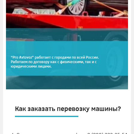
“Pro Avtovoz” работает с городами по всей России.
Работаем по договору как с физическими, так и с
юридическими лицами.
Как заказать перевозку машины?