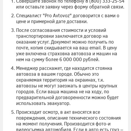
Совершите звонок по телефону 8 (800) 333-25-54
или оставьте заявку через форму обратной связи.
Специалист "Pro Avtovoz" договорится с вами о
цене и примерной дате доставки.
После согласования стоимости и условий
транспортировки заключается договор на
оказание услуг. Документ можно получить по
почте, копия скидывается на ваш email. В цену
уже включена страховка автовоза и машин на
нем на сумму более 6 000 000 рублей.
Менеджер расскажет, где находится стоянка
автовоза в вашем городе. Обычно это
охраняемая территория на окраинах, т.к.
автовозы не могут заезжать в центры крупных
городов. Если ваша машина не на ходу, по
предварительной договоренности можно будет
использовать эвакуатор.
Происходит осмотр, в акт вносятся все
повреждения, описание технического состояния
на момент получения. Производится фото-и
видеосъемка автомобиля. Если в авто есть груз –