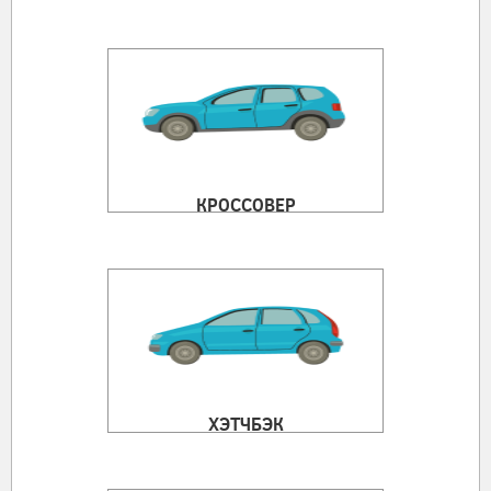
КРОССОВЕР
ХЭТЧБЭК