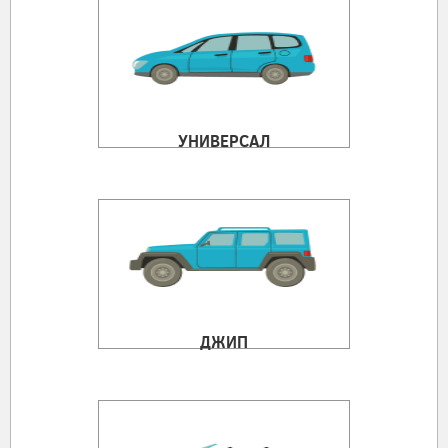
УНИВЕРСАЛ
ДЖИП