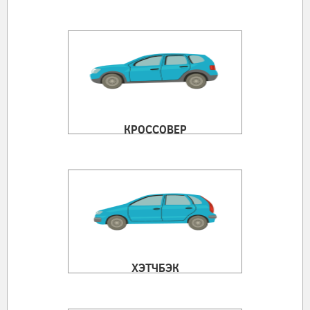
КРОССОВЕР
ХЭТЧБЭК