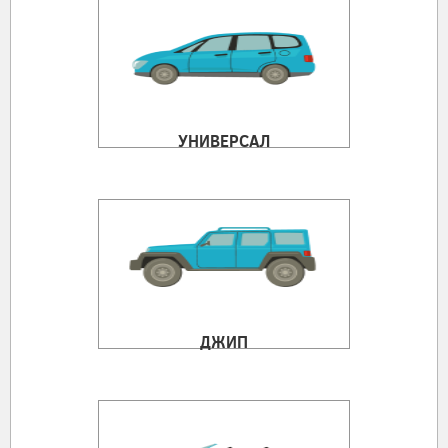
УНИВЕРСАЛ
ДЖИП