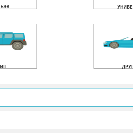
ЧБЭК
УНИВЕ
ИП
ДРУ