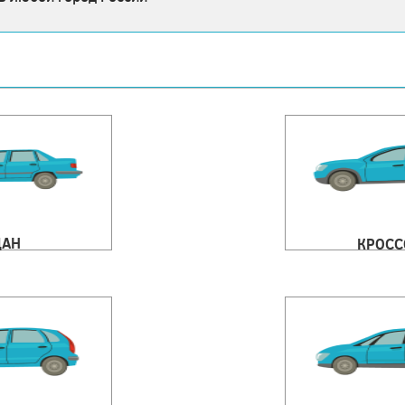
ДАН
КРОСС