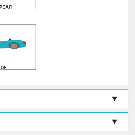
РСАЛ
ГОЕ