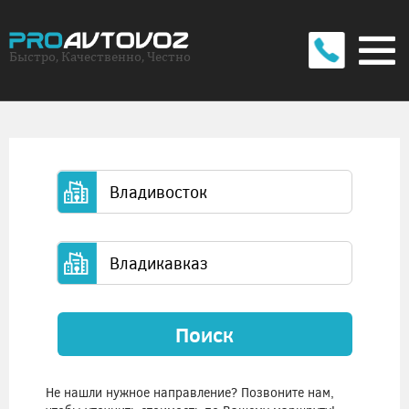
Быстро, Качественно, Честно
Поиск
Не нашли нужное направление? Позвоните нам,