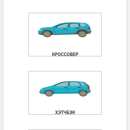
КРОССОВЕР
ХЭТЧБЭК