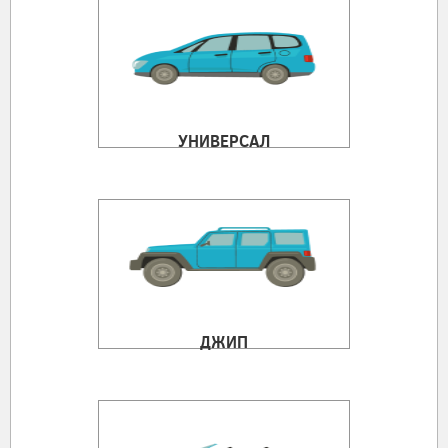
УНИВЕРСАЛ
ДЖИП