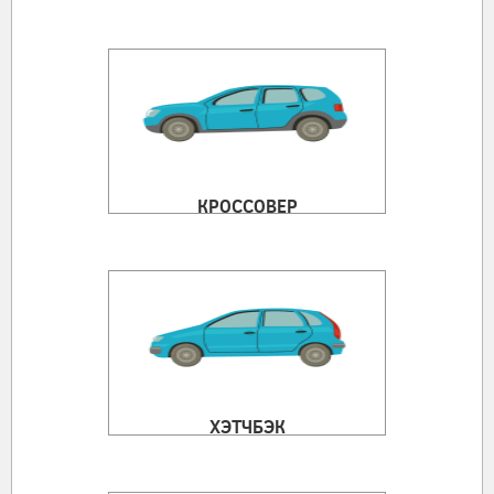
КРОССОВЕР
ХЭТЧБЭК