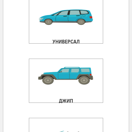
УНИВЕРСАЛ
ДЖИП