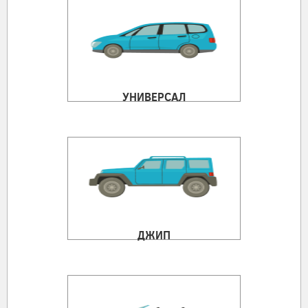
УНИВЕРСАЛ
ДЖИП