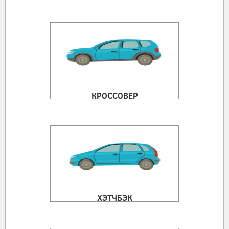
КРОССОВЕР
ХЭТЧБЭК