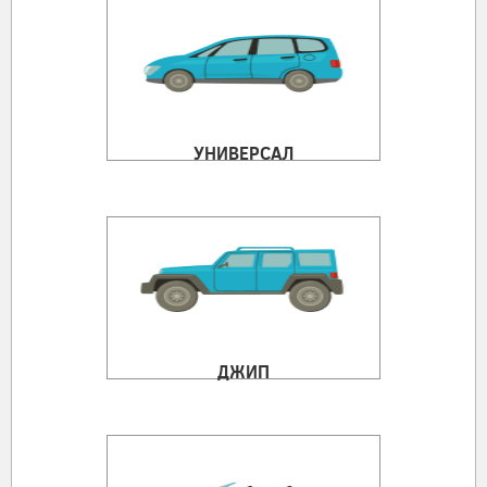
УНИВЕРСАЛ
ДЖИП