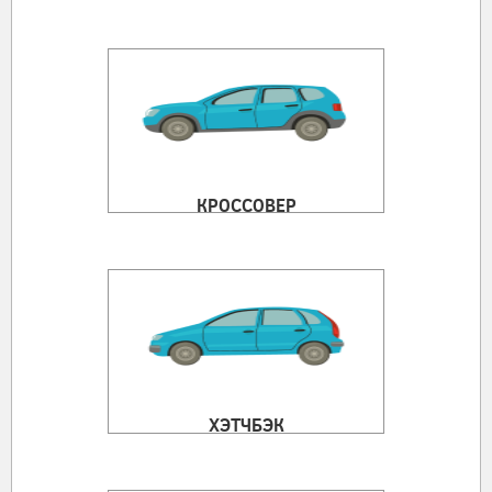
КРОССОВЕР
ХЭТЧБЭК