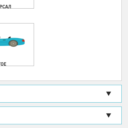
РСАЛ
ГОЕ