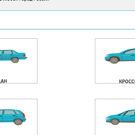
ДАН
КРОСС