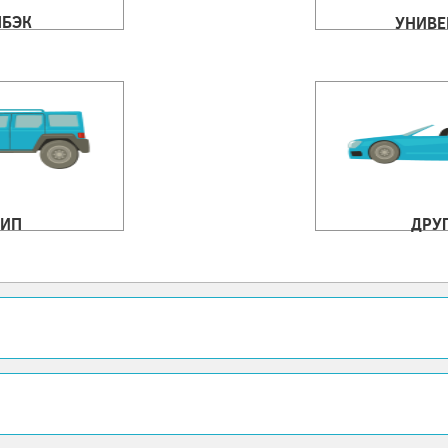
ЧБЭК
УНИВЕ
ИП
ДРУ