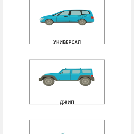
УНИВЕРСАЛ
ДЖИП