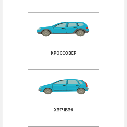
КРОССОВЕР
ХЭТЧБЭК