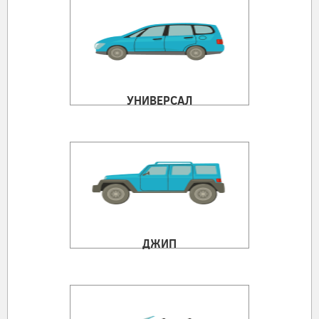
УНИВЕРСАЛ
ДЖИП