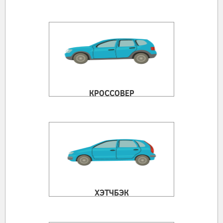
КРОССОВЕР
ХЭТЧБЭК