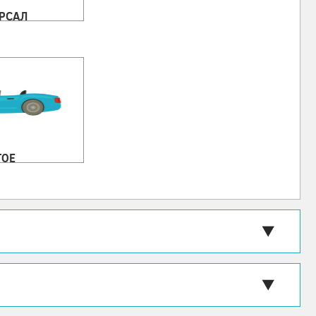
РСАЛ
ГОЕ