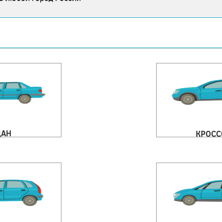
ДАН
КРОСС