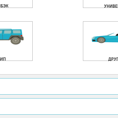
ЧБЭК
УНИВЕ
ИП
ДРУ