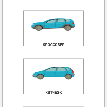
КРОССОВЕР
ХЭТЧБЭК