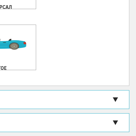
РСАЛ
ГОЕ