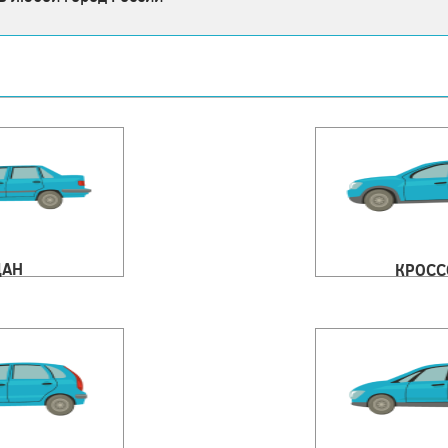
ДАН
КРОСС