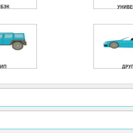
ЧБЭК
УНИВЕ
ИП
ДРУ