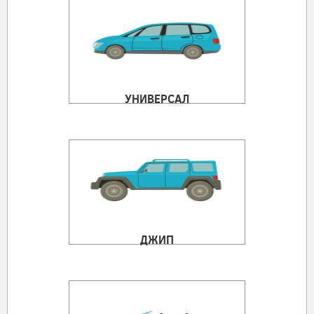
УНИВЕРСАЛ
ДЖИП