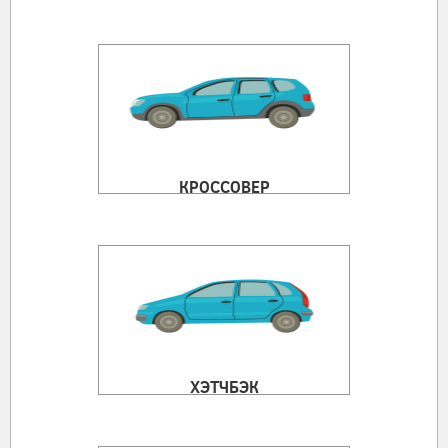
КРОССОВЕР
ХЭТЧБЭК