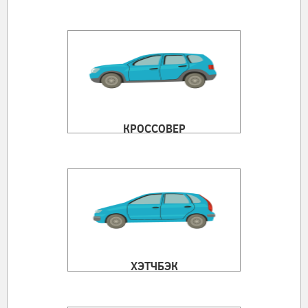
КРОССОВЕР
ХЭТЧБЭК