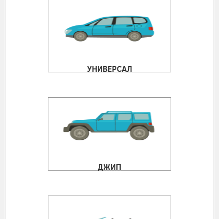
УНИВЕРСАЛ
ДЖИП