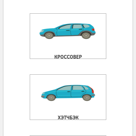
КРОССОВЕР
ХЭТЧБЭК