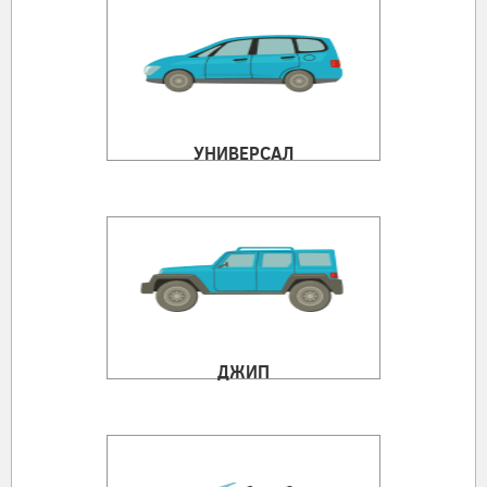
УНИВЕРСАЛ
ДЖИП