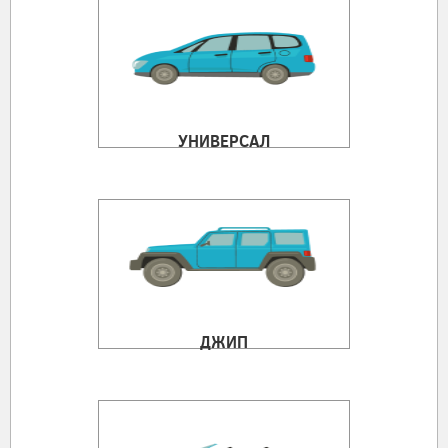
УНИВЕРСАЛ
ДЖИП