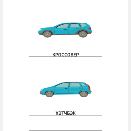
КРОССОВЕР
ХЭТЧБЭК