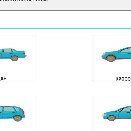
ДАН
КРОСС