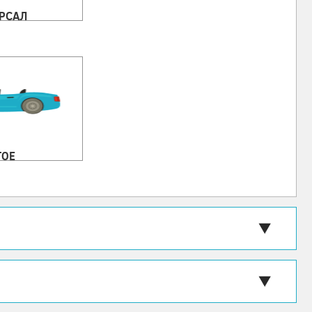
РСАЛ
ГОЕ