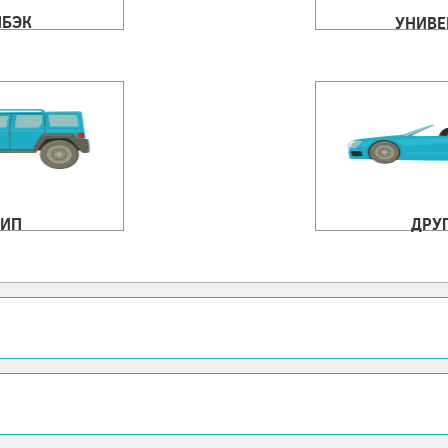
ЧБЭК
УНИВЕ
ИП
ДРУ