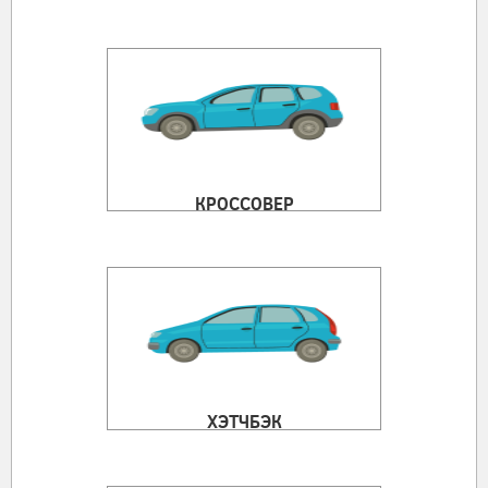
КРОССОВЕР
ХЭТЧБЭК