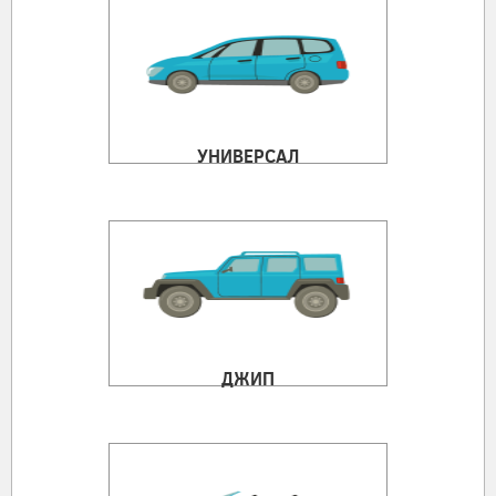
УНИВЕРСАЛ
ДЖИП