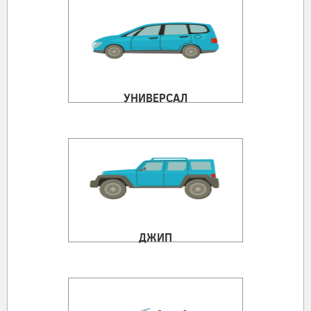
УНИВЕРСАЛ
ДЖИП