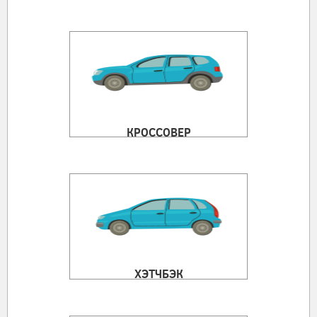
КРОССОВЕР
ХЭТЧБЭК