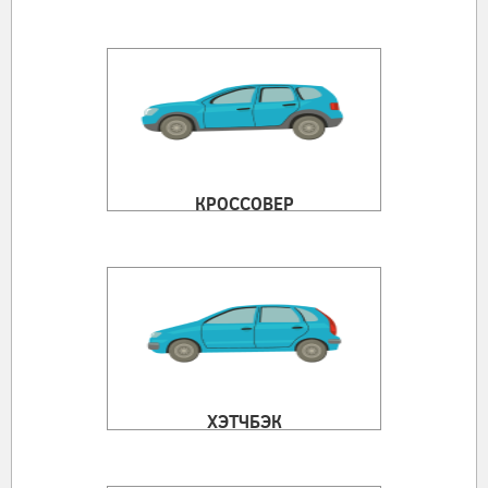
КРОССОВЕР
ХЭТЧБЭК