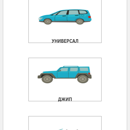
УНИВЕРСАЛ
ДЖИП