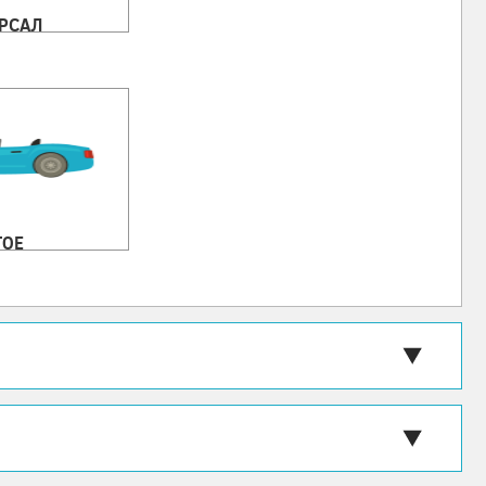
РСАЛ
ГОЕ