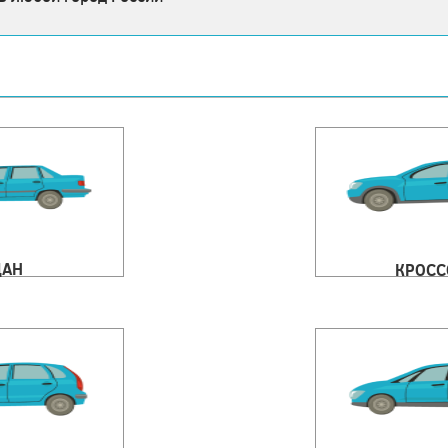
ДАН
КРОСС