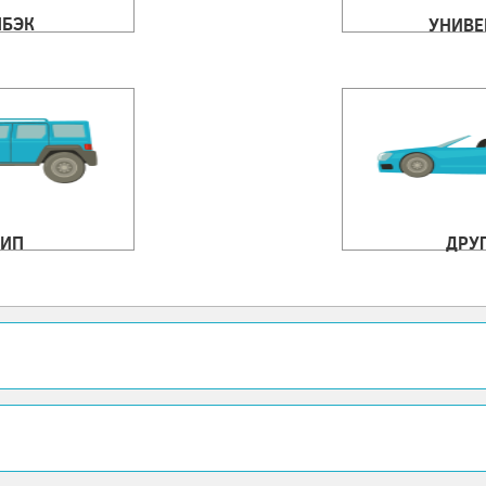
ЧБЭК
УНИВЕ
ИП
ДРУ