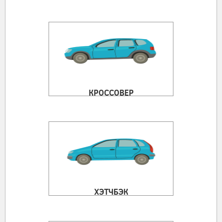
КРОССОВЕР
ХЭТЧБЭК