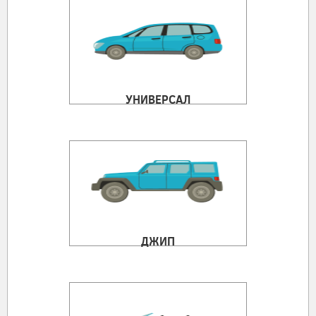
УНИВЕРСАЛ
ДЖИП