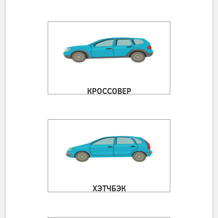
КРОССОВЕР
ХЭТЧБЭК