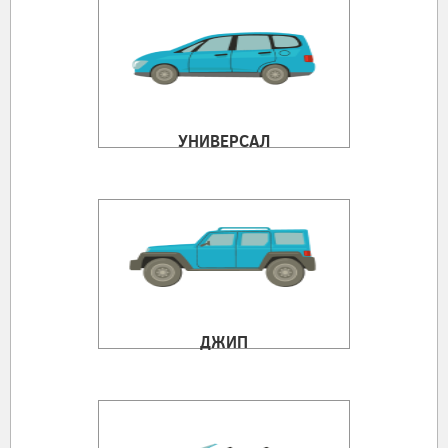
УНИВЕРСАЛ
ДЖИП