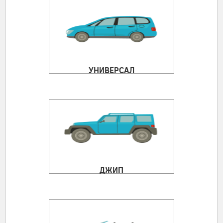
УНИВЕРСАЛ
ДЖИП