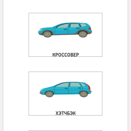
КРОССОВЕР
ХЭТЧБЭК