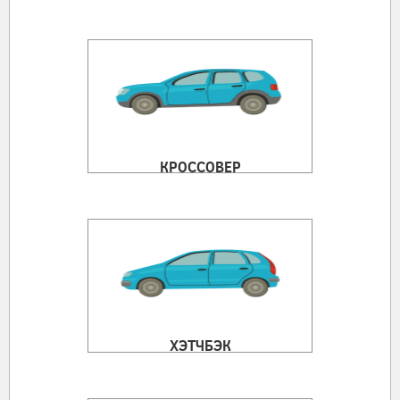
КРОССОВЕР
ХЭТЧБЭК