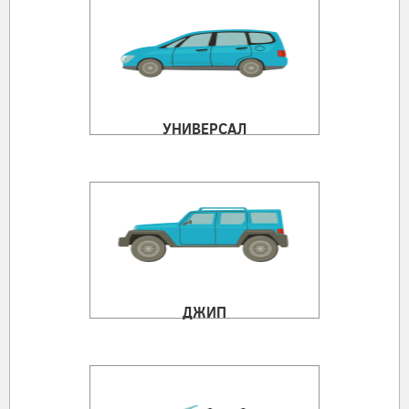
УНИВЕРСАЛ
ДЖИП