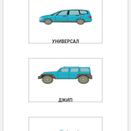
УНИВЕРСАЛ
ДЖИП