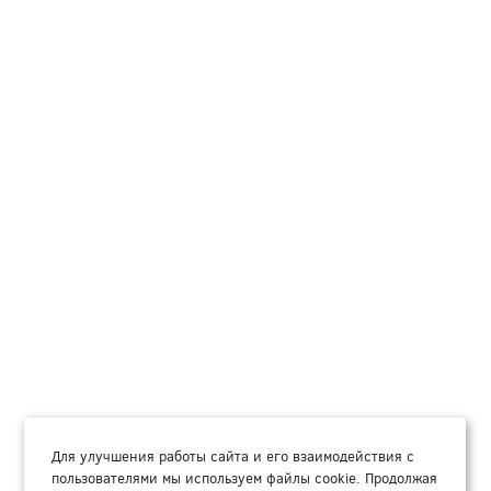
Для улучшения работы сайта и его взаимодействия с
пользователями мы используем файлы cookie. Продолжая