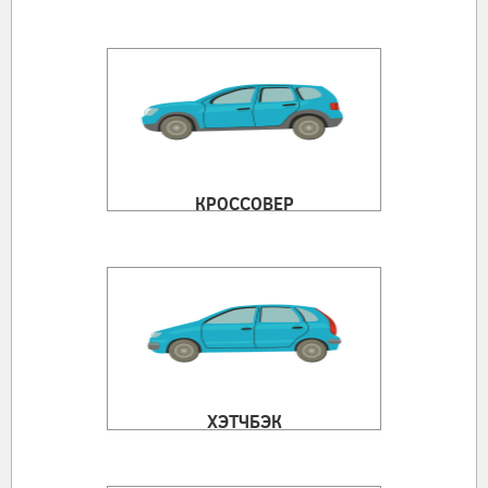
КРОССОВЕР
ХЭТЧБЭК