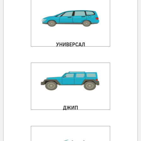
УНИВЕРСАЛ
ДЖИП