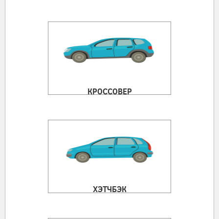
КРОССОВЕР
ХЭТЧБЭК