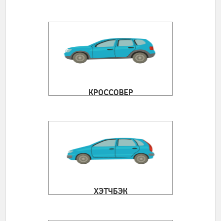
КРОССОВЕР
ХЭТЧБЭК