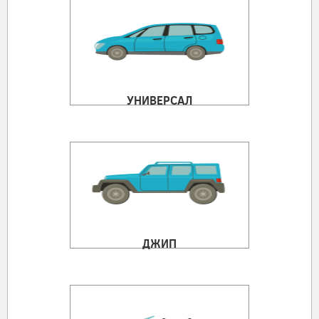
УНИВЕРСАЛ
ДЖИП