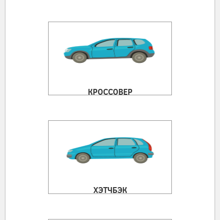
КРОССОВЕР
ХЭТЧБЭК