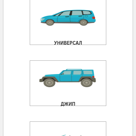
УНИВЕРСАЛ
ДЖИП