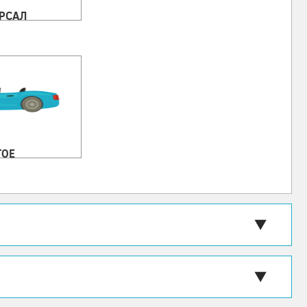
РСАЛ
ГОЕ