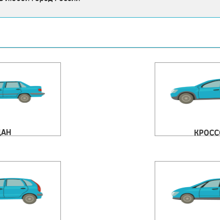
ДАН
КРОСС