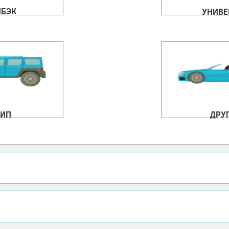
ЧБЭК
УНИВЕ
ИП
ДРУ