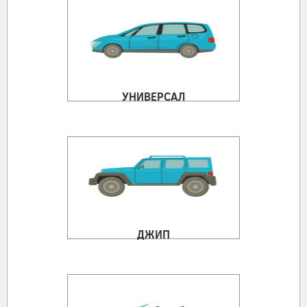
УНИВЕРСАЛ
ДЖИП