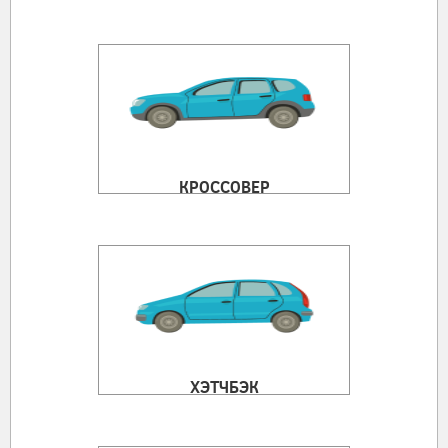
КРОССОВЕР
ХЭТЧБЭК