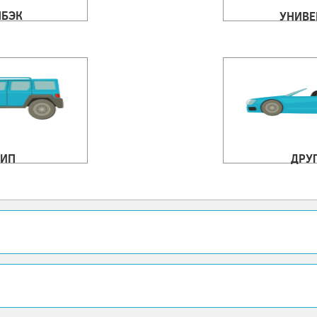
ЧБЭК
УНИВЕ
ИП
ДРУ