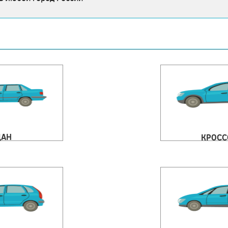
ДАН
КРОСС