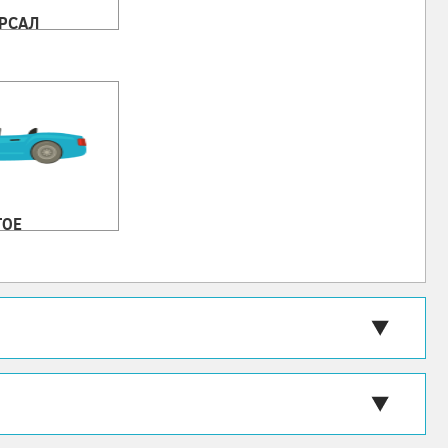
РСАЛ
ГОЕ