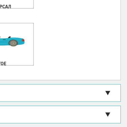
РСАЛ
ГОЕ