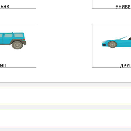
ЧБЭК
УНИВЕ
ИП
ДРУ