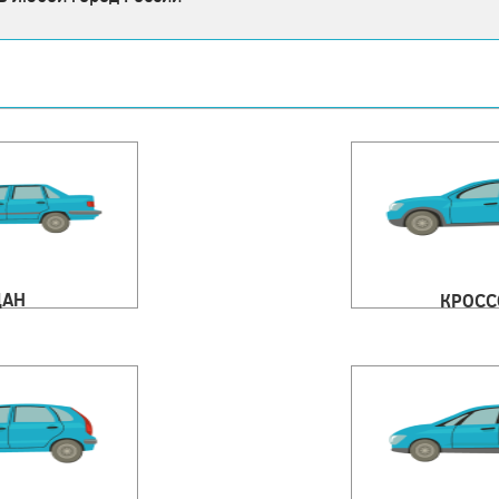
ДАН
КРОСС