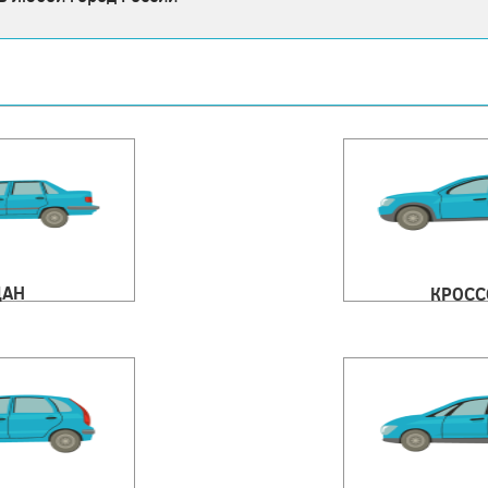
ДАН
КРОСС