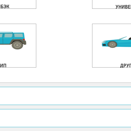
ЧБЭК
УНИВЕ
ИП
ДРУ