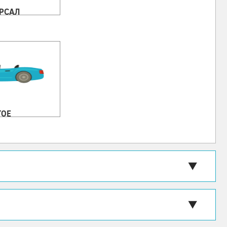
РСАЛ
ГОЕ