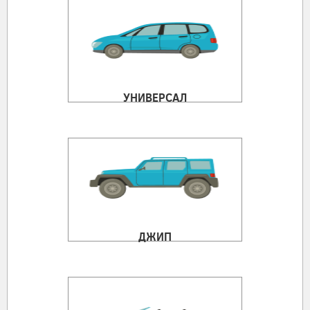
УНИВЕРСАЛ
ДЖИП