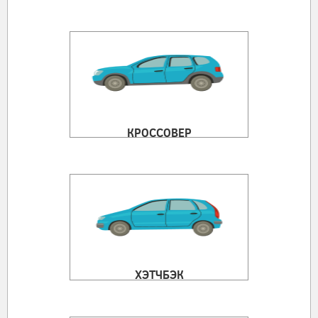
КРОССОВЕР
ХЭТЧБЭК