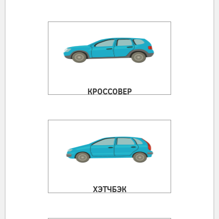
КРОССОВЕР
ХЭТЧБЭК