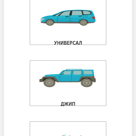
УНИВЕРСАЛ
ДЖИП