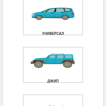
УНИВЕРСАЛ
ДЖИП