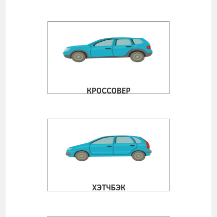
КРОССОВЕР
ХЭТЧБЭК