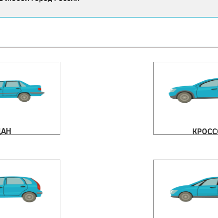
ДАН
КРОСС