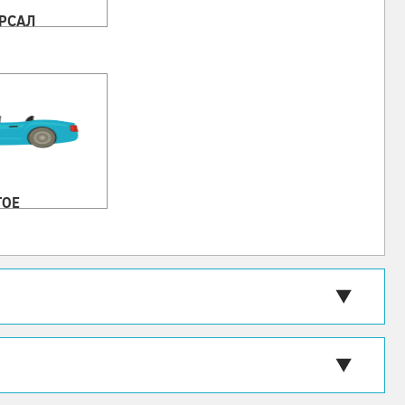
РСАЛ
ГОЕ