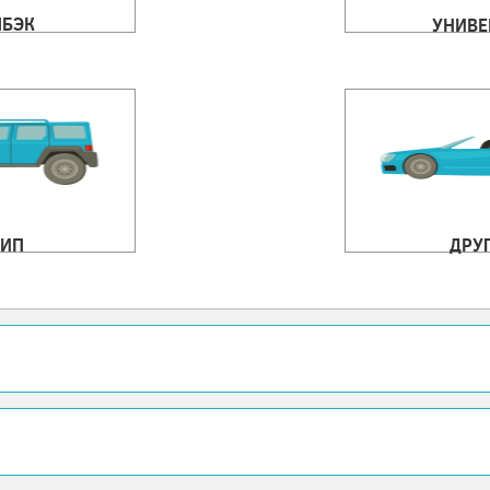
ЧБЭК
УНИВЕ
ИП
ДРУ