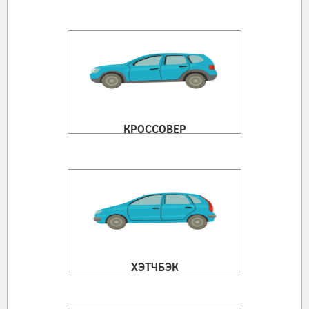
КРОССОВЕР
ХЭТЧБЭК