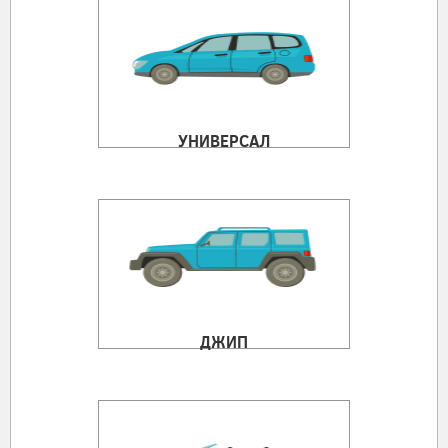
УНИВЕРСАЛ
ДЖИП