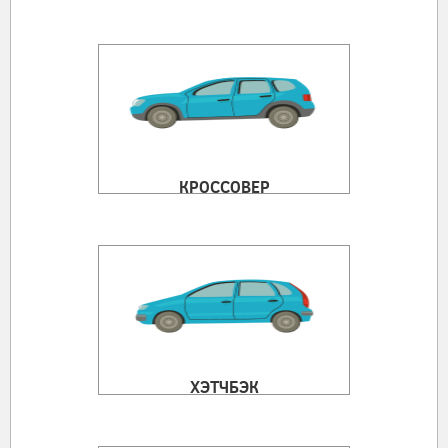
КРОССОВЕР
ХЭТЧБЭК