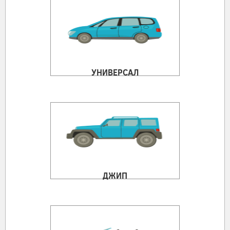
УНИВЕРСАЛ
ДЖИП