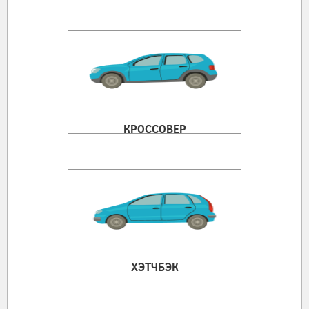
КРОССОВЕР
ХЭТЧБЭК