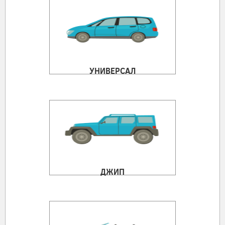
УНИВЕРСАЛ
ДЖИП