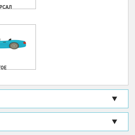
РСАЛ
ГОЕ