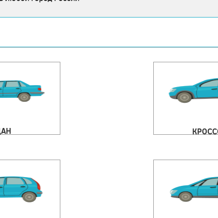
ДАН
КРОСС