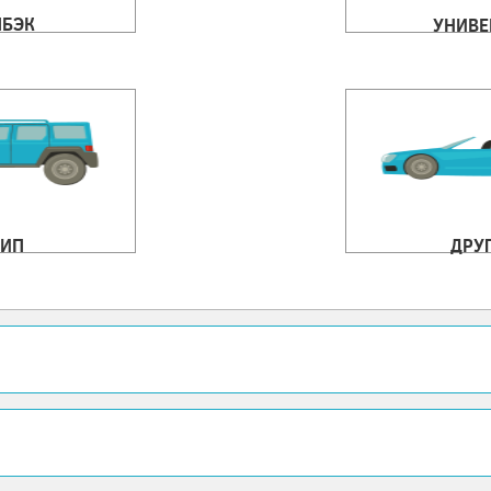
ЧБЭК
УНИВЕ
ИП
ДРУ