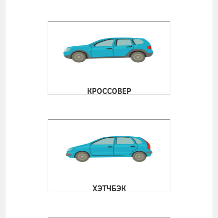
КРОССОВЕР
ХЭТЧБЭК