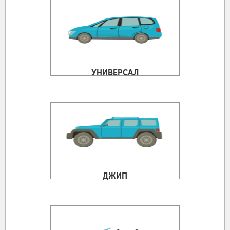
УНИВЕРСАЛ
ДЖИП