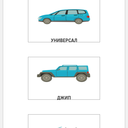
УНИВЕРСАЛ
ДЖИП