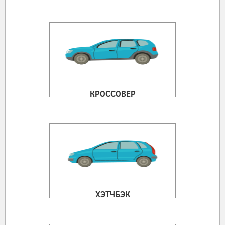
КРОССОВЕР
ХЭТЧБЭК