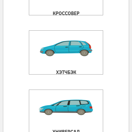
КРОССОВЕР
ХЭТЧБЭК
УНИВЕРСАЛ