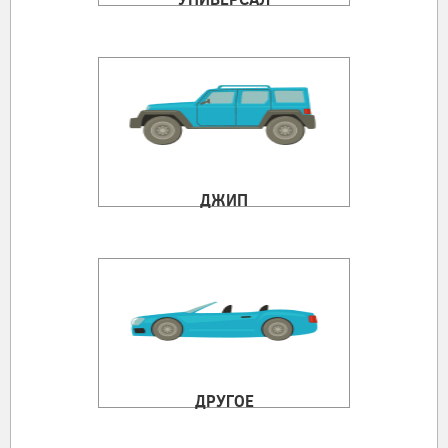
ДЖИП
ДРУГОЕ