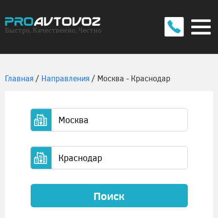
Быстро, Качественно, Честно
Главная
/
Направления
/
Москва - Краснодар
Поиск