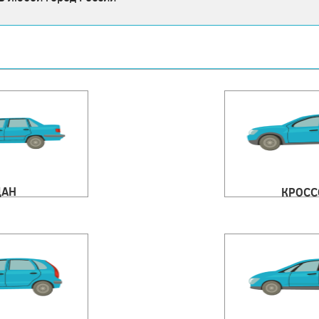
ДАН
КРОСС