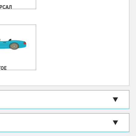
РСАЛ
ГОЕ