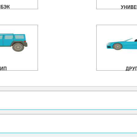
ЧБЭК
УНИВЕ
ИП
ДРУ