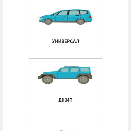
УНИВЕРСАЛ
ДЖИП