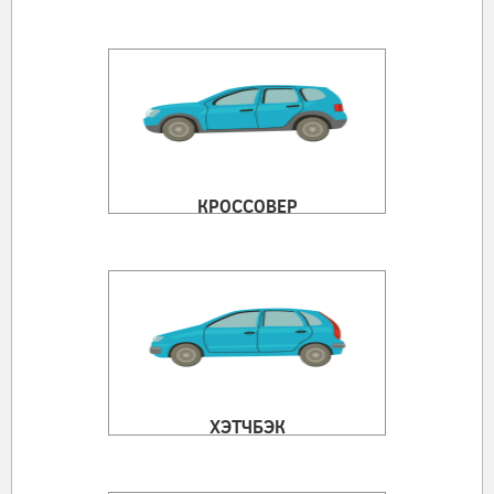
КРОССОВЕР
ХЭТЧБЭК