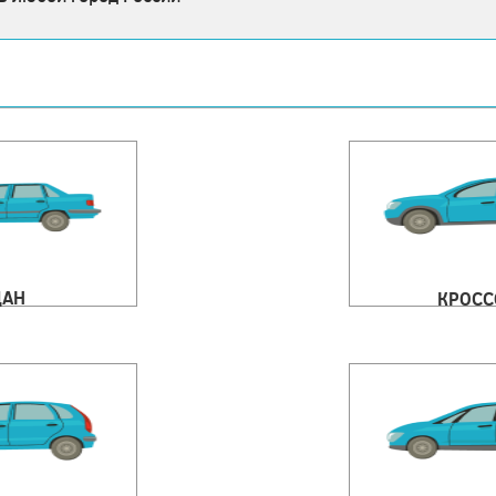
ДАН
КРОСС