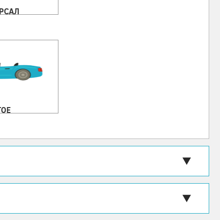
РСАЛ
ГОЕ