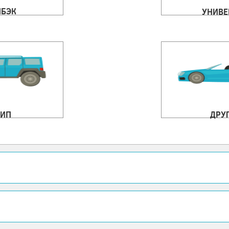
ЧБЭК
УНИВЕ
ИП
ДРУ